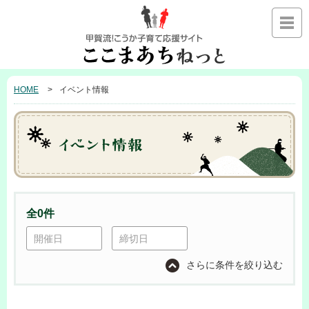
HOME
イベント情報
全0件
開催日
締切日
さらに条件を絞り込む