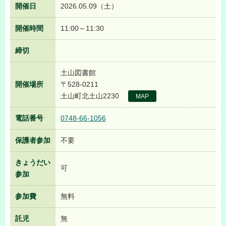
開催日
2026.05.09（土）
開催時間
11:00～11:30
締切
土山図書館
開催場所
〒528-0211
土山町北土山2230
MAP
電話番号
0748-66-1056
保護者参加
不要
きょうだい
可
参加
参加費
無料
託児
無