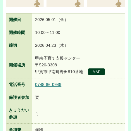
開催日
2026.05.01（金）
開催時間
10:00～11:00
締切
2026.04.23（木）
甲南子育て支援センター
開催場所
〒520-3308
甲賀市甲南町野田810番地
MAP
電話番号
0748-86-0949
保護者参加
要
きょうだい
可
参加
参加費
無料