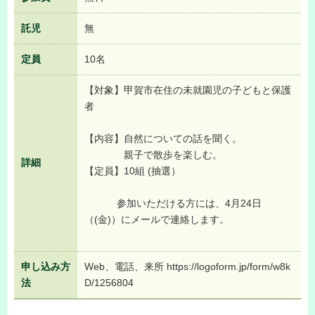
託児
無
定員
10名
【対象】甲賀市在住の未就園児の子どもと保護
者
【内容】自然についての話を聞く。
親子で散歩を楽しむ。
詳細
【定員】10組 (抽選）
参加いただける方には、4月24日
（(金)）にメールで連絡します。
申し込み方
Web、電話、来所 https://logoform.jp/form/w8k
法
D/1256804