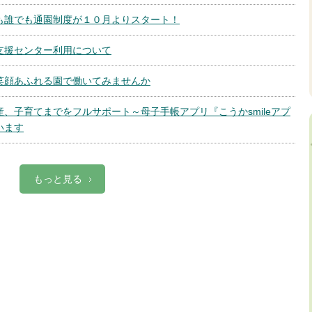
も誰でも通園制度が１０月よりスタート！
支援センター利用について
笑顔あふれる園で働いてみませんか
、子育てまでをフルサポート～母子手帳アプリ『こうかsmileアプ
います
もっと見る