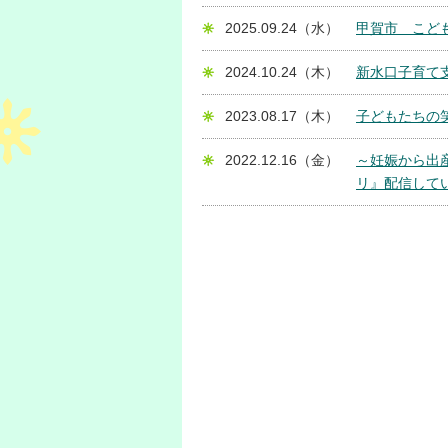
2025.09.24（水）
甲賀市 こど
2024.10.24（木）
新水口子育て
2023.08.17（木）
子どもたちの
2022.12.16（金）
～妊娠から出産
リ』配信して