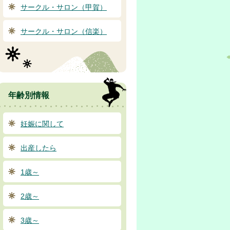
サークル・サロン（甲賀）
サークル・サロン（信楽）
年齢別情報
妊娠に関して
出産したら
1歳～
2歳～
3歳～